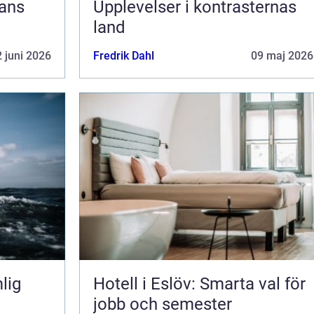
jans
Upplevelser i kontrasternas
land
 juni 2026
Fredrik Dahl
09 maj 2026
lig
Hotell i Eslöv: Smarta val för
jobb och semester