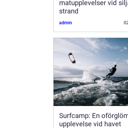
matupplevelser vid sil
strand
admin
02
Surfcamp: En oförglöm
upplevelse vid havet