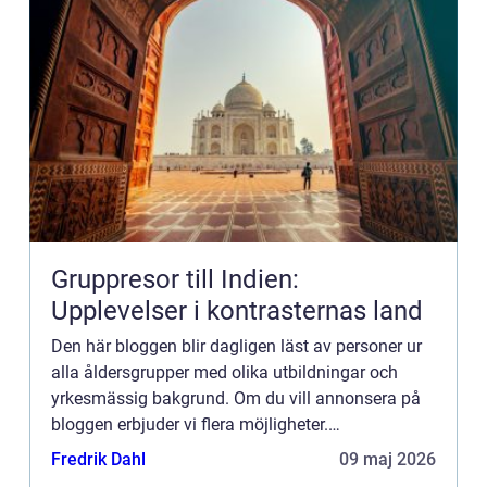
Gruppresor till Indien:
Upplevelser i kontrasternas land
Den här bloggen blir dagligen läst av personer ur
alla åldersgrupper med olika utbildningar och
yrkesmässig bakgrund. Om du vill annonsera på
bloggen erbjuder vi flera möjligheter.
Bannerannonser är endast ett av alternativen.
Fredrik Dahl
09 maj 2026
Kontakta redaktionen så...