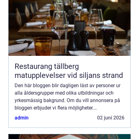
Restaurang tällberg
matupplevelser vid siljans strand
Den här bloggen blir dagligen läst av personer ur
alla åldersgrupper med olika utbildningar och
yrkesmässig bakgrund. Om du vill annonsera på
bloggen erbjuder vi flera möjligheter.
Bannerannonser är endast ett av alternativen.
admin
02 juni 2026
Kontakta redaktionen så...