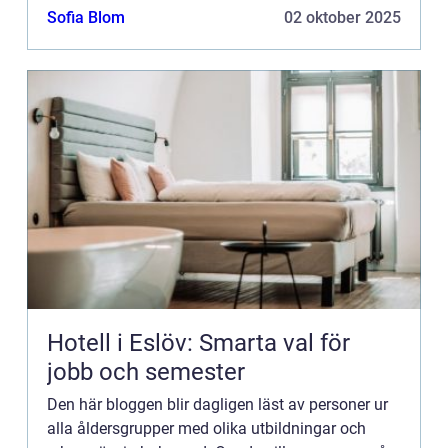
Bannerannonser är endast ett av alternativen.
Sofia Blom
02 oktober 2025
Kontakta redaktionen så...
Hotell i Eslöv: Smarta val för
jobb och semester
Den här bloggen blir dagligen läst av personer ur
alla åldersgrupper med olika utbildningar och