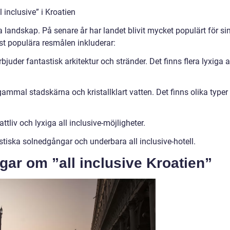
 inclusive” i Kroatien
a landskap. På senare år har landet blivit mycket populärt för si
est populära resmålen inkluderar:
juder fantastisk arkitektur och stränder. Det finns flera lyxiga a
gammal stadskärna och kristallklart vatten. Det finns olika typer
ttliv och lyxiga all inclusive-möjligheter.
stiska solnedgångar och underbara all inclusive-hotell.
gar om ”all inclusive Kroatien”