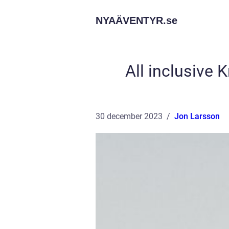
NYAÄVENTYR.
se
All inclusive K
30 december 2023
Jon Larsson