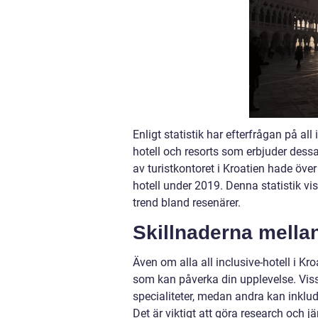
Enligt statistik har efterfrågan på all
hotell och resorts som erbjuder dess
av turistkontoret i Kroatien hade över
hotell under 2019. Denna statistik vis
trend bland resenärer.
Skillnaderna mellan
Även om alla all inclusive-hotell i K
som kan påverka din upplevelse. Vissa
specialiteter, medan andra kan inklude
Det är viktigt att göra research och j