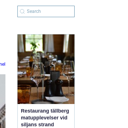
nel
Restaurang tällberg
matupplevelser vid
siljans strand