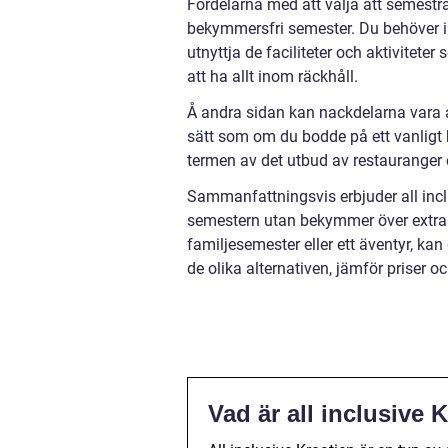
Fördelarna med att välja att semestra
bekymmersfri semester. Du behöver int
utnyttja de faciliteter och aktivitet
att ha allt inom räckhåll.
Å andra sidan kan nackdelarna vara 
sätt som om du bodde på ett vanligt h
termen av det utbud av restauranger o
Sammanfattningsvis erbjuder all incl
semestern utan bekymmer över extra 
familjesemester eller ett äventyr, kan
de olika alternativen, jämför priser o
Vad är all inclusive 