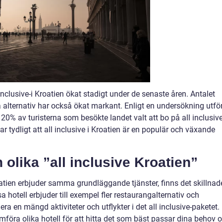
 inclusive-i Kroatien ökat stadigt under de senaste åren. Antalet
a alternativ har också ökat markant. Enligt en undersökning utfö
 20% av turisterna som besökte landet valt att bo på all inclusive
ar tydligt att all inclusive i Kroatien är en populär och växande
 olika ”all inclusive Kroatien”
roatien erbjuder samma grundläggande tjänster, finns det skillnad
 hotell erbjuder till exempel fler restaurangalternativ och
ra en mängd aktiviteter och utflykter i det all inclusive-paketet.
ämföra olika hotell för att hitta det som bäst passar dina behov 