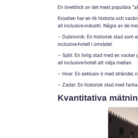
En överblick av det mest populära ”all
Kroatien har en rik historia och vackr
all inclusive-industri. Några av de m
– Dubrovnik: En historisk stad som erb
inclusive-hotell i området.
– Split: En livlig stad med en vacker 
all inclusive-hotell att välja mellan.
– Hvar: En exklusiv ö med stränder, na
– Zadar: En historisk stad med fanta
Kvantitativa mätnin