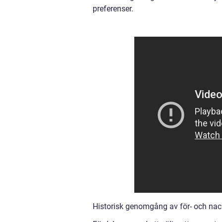
preferenser.
Historisk genomgång av för- och nack