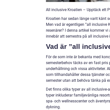
All inclusive Kroatien – Upptäck ett 
Kroatien har sedan länge varit känt 
Men vad är egentligen ”all inclusive Kr
resenärer? I denna artikel kommer vi
innebär att semestra på all inclusive
Vad är ”all inclusi
För de som inte är bekanta med koncep
semesterbehov täcks av en fast pris p
underhållning och vissa aktiviteter. Al
som tillhandahåller dessa tjänster oc
semester utan att behöva tänka på ex
Det finns olika typer av all inclusive-
typer inkluderar familjevänliga resor
spa- och wellnesscenter och äventy
dykning.