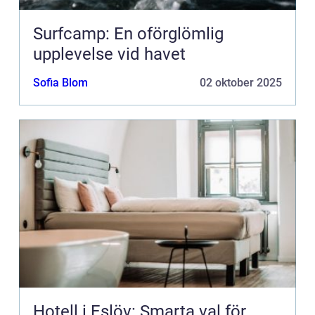
Surfcamp: En oförglömlig
upplevelse vid havet
Sofia Blom
02 oktober 2025
Hotell i Eslöv: Smarta val för