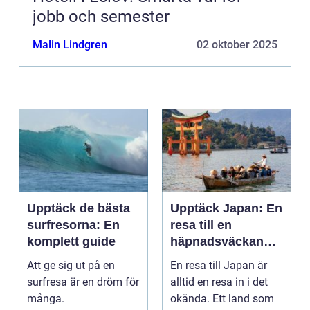
jobb och semester
Malin Lindgren
02 oktober 2025
Upptäck de bästa
Upptäck Japan: En
surfresorna: En
resa till en
komplett guide
häpnadsväckande
kultur och natur
Att ge sig ut på en
En resa till Japan är
surfresa är en dröm för
alltid en resa in i det
många.
okända. Ett land som