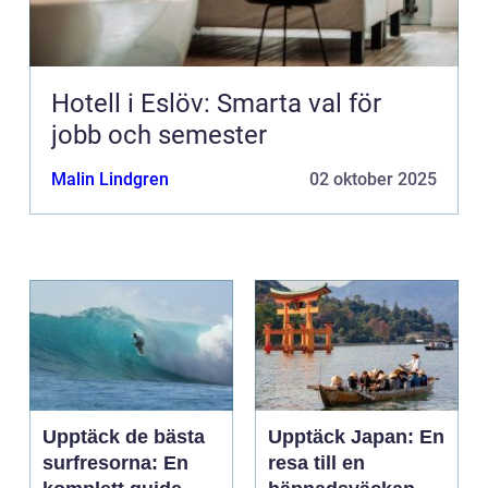
Hotell i Eslöv: Smarta val för
jobb och semester
Malin Lindgren
02 oktober 2025
Upptäck de bästa
Upptäck Japan: En
surfresorna: En
resa till en