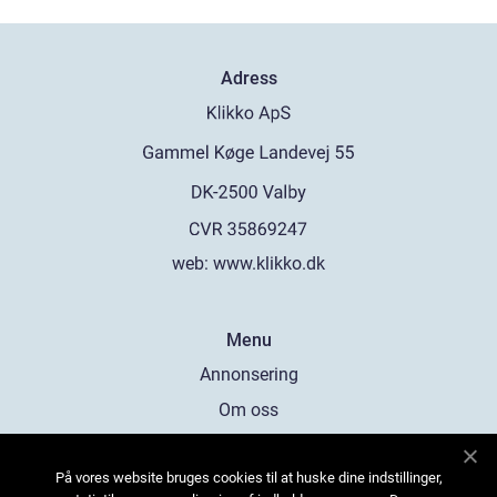
Adress
web:
www.klikko.dk
Menu
Annonsering
Om oss
Cookies
På vores website bruges cookies til at huske dine indstillinger,
Kontakta oss