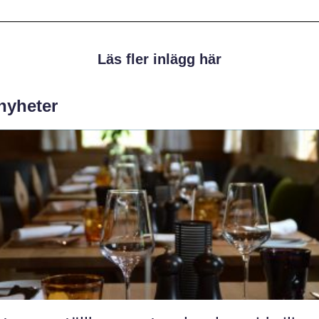
Läs fler inlägg här
 nyheter