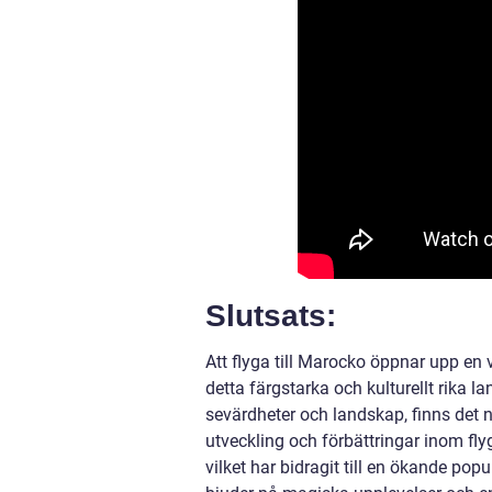
Slutsats:
Att flyga till Marocko öppnar upp en
detta färgstarka och kulturellt rika l
sevärdheter och landskap, finns det nå
utveckling och förbättringar inom fly
vilket har bidragit till en ökande pop