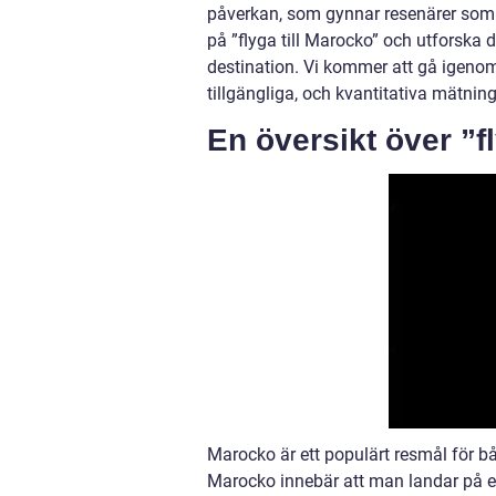
påverkan, som gynnar resenärer som s
på ”flyga till Marocko” och utforska 
destination. Vi kommer att gå igenom 
tillgängliga, och kvantitativa mätninga
En översikt över ”f
Marocko är ett populärt resmål för båd
Marocko innebär att man landar på e