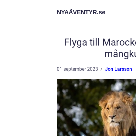
NYAÄVENTYR.
se
Flyga till Maroc
mångkul
01 september 2023
Jon Larsson