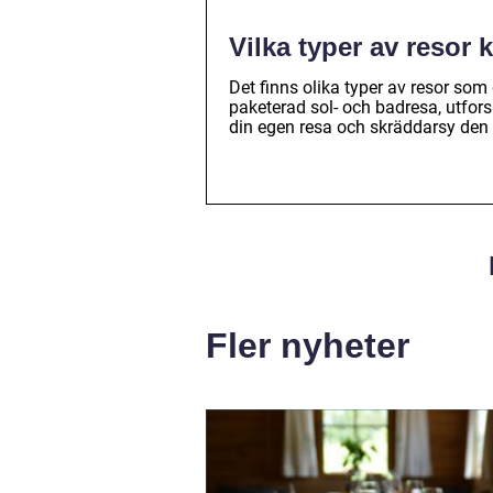
Vilka typer av resor 
Det finns olika typer av resor som
paketerad sol- och badresa, utfor
din egen resa och skräddarsy den e
Fler nyheter