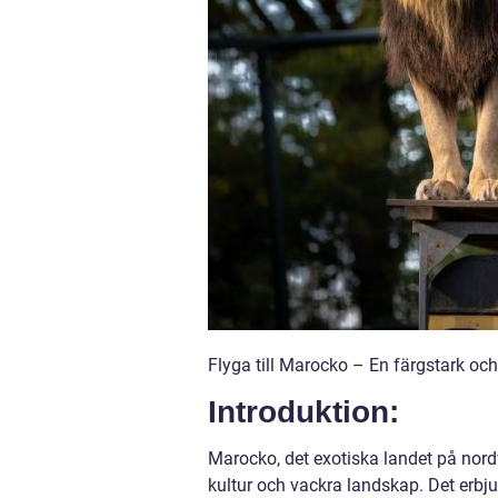
Flyga till Marocko – En färgstark oc
Introduktion:
Marocko, det exotiska landet på nordvä
kultur och vackra landskap. Det erbj