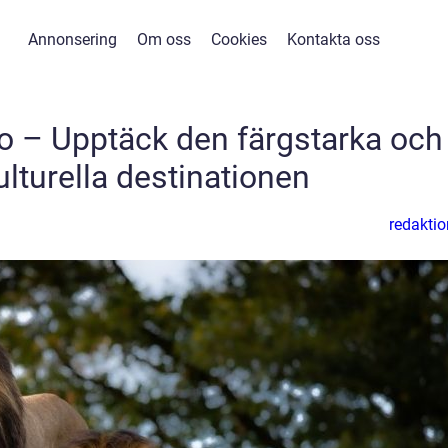
Annonsering
Om oss
Cookies
Kontakta oss
ko – Upptäck den färgstarka och
turella destinationen
redaktio