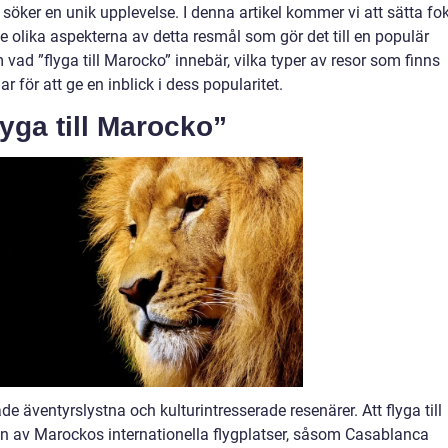
öker en unik upplevelse. I denna artikel kommer vi att sätta fo
de olika aspekterna av detta resmål som gör det till en populär
vad ”flyga till Marocko” innebär, vilka typer av resor som finns
r för att ge en inblick i dess popularitet.
lyga till Marocko”
e äventyrslystna och kulturintresserade resenärer. Att flyga till
n av Marockos internationella flygplatser, såsom Casablanca