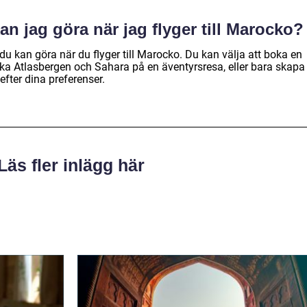
kan jag göra när jag flyger till Marocko?
 du kan göra när du flyger till Marocko. Du kan välja att boka en
ska Atlasbergen och Sahara på en äventyrsresa, eller bara skapa
fter dina preferenser.
Läs fler inlägg här