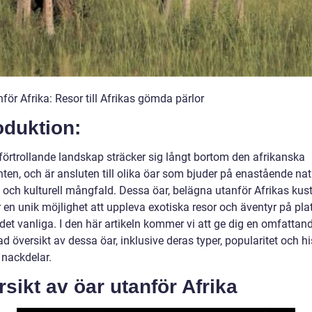
för Afrika: Resor till Afrikas gömda pärlor
oduktion:
 förtrollande landskap sträcker sig långt bortom den afrikanska
ten, och är ansluten till olika öar som bjuder på enastående nat
 och kulturell mångfald. Dessa öar, belägna utanför Afrikas kust
 en unik möjlighet att uppleva exotiska resor och äventyr på pla
det vanliga. I den här artikeln kommer vi att ge dig en omfattan
ad översikt av dessa öar, inklusive deras typer, popularitet och h
 nackdelar.
sikt av öar utanför Afrika