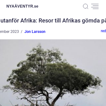
NYAÄVENTYR.
se
utanför Afrika: Resor till Afrikas gömda p
red
ember 2023
Jon Larsson