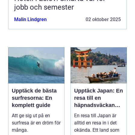
jobb och semester
Malin Lindgren
02 oktober 2025
Upptäck de bästa
Upptäck Japan: En
surfresorna: En
resa till en
komplett guide
häpnadsväckande
kultur och natur
Att ge sig ut på en
En resa till Japan är
surfresa är en dröm för
alltid en resa in i det
många.
okända. Ett land som