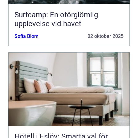
Surfcamp: En oförglömlig
upplevelse vid havet
Sofia Blom
02 oktober 2025
Hotell i Eslöv: Smarta val för