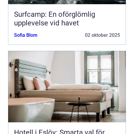
Surfcamp: En oförglömlig
upplevelse vid havet
Sofia Blom
02 oktober 2025
Hotell i Eslöv: Smarta val för