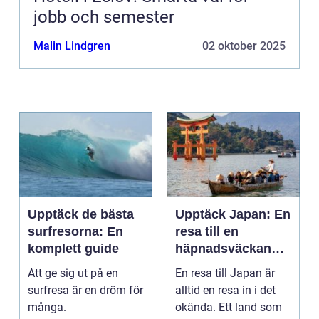
jobb och semester
Malin Lindgren
02 oktober 2025
Upptäck de bästa
Upptäck Japan: En
surfresorna: En
resa till en
komplett guide
häpnadsväckande
kultur och natur
Att ge sig ut på en
En resa till Japan är
surfresa är en dröm för
alltid en resa in i det
många.
okända. Ett land som