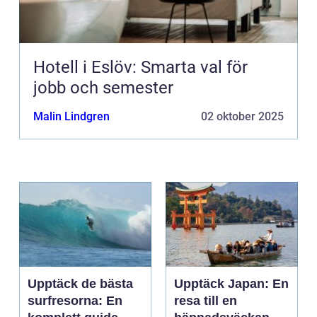
Hotell i Eslöv: Smarta val för
jobb och semester
Malin Lindgren
02 oktober 2025
Upptäck de bästa
Upptäck Japan: En
surfresorna: En
resa till en