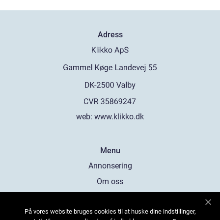
Adress
web:
www.klikko.dk
Menu
Annonsering
Om oss
Cookies
På vores website bruges cookies til at huske dine indstillinger,
Kontakta oss