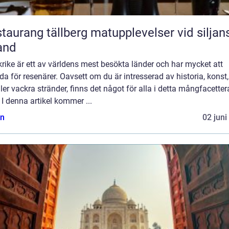
ang tällberg matupplevelser vid siljans
and
rike är ett av världens mest besökta länder och har mycket att
da för resenärer. Oavsett om du är intresserad av historia, konst,
ller vackra stränder, finns det något för alla i detta mångfacette
 I denna artikel kommer ...
n
02 juni