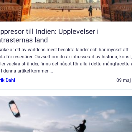
ppresor till Indien: Upplevelser i
trasternas land
rike är ett av världens mest besökta länder och har mycket att
da för resenärer. Oavsett om du är intresserad av historia, konst,
ller vackra stränder, finns det något för alla i detta mångfacette
 I denna artikel kommer ...
rik Dahl
09 maj