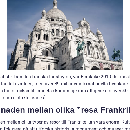
tatistik från den franska turistbyrån, var Frankrike 2019 det mest
landet i världen, med över 89 miljoner internationella besökare.
n bidrar också till landets ekonomi genom att generera över 40
r euro i intäkter varje år.
lnaden mellan olika ”resa Frankri
en mellan olika typer av resor till Frankrike kan vara enorm. Kult
an fokusera på att utforska historiska monument och museer, 