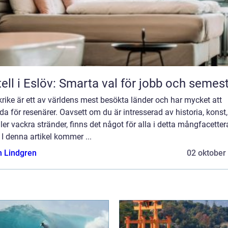
ell i Eslöv: Smarta val för jobb och semes
rike är ett av världens mest besökta länder och har mycket att
da för resenärer. Oavsett om du är intresserad av historia, konst,
ller vackra stränder, finns det något för alla i detta mångfacette
 I denna artikel kommer ...
n Lindgren
02 oktober