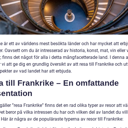
e är ett av världens mest besökta länder och har mycket att erbj
r. Oavsett om du är intresserad av historia, konst, mat, vin eller
, finns det något för alla i detta mångfacetterade land. I denna a
i att ge dig en grundlig översikt av att resa till Frankrike och u
pekter av vad landet har att erbjuda.
 till Frankrike – En omfattande
sentation
gäller ”resa Frankrike” finns det en rad olika typer av resor att vä
et beror på vilka intressen du har och vilken del av landet du vill
Här är några av de populäraste typerna av resor till Frankrike: