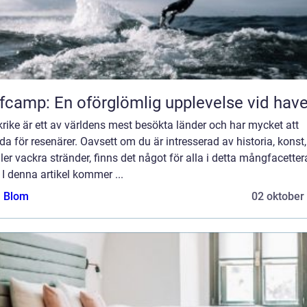
fcamp: En oförglömlig upplevelse vid have
rike är ett av världens mest besökta länder och har mycket att
da för resenärer. Oavsett om du är intresserad av historia, konst,
ller vackra stränder, finns det något för alla i detta mångfacette
 I denna artikel kommer ...
a Blom
02 oktober