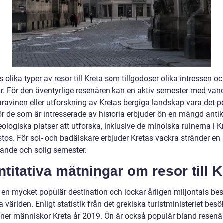
s olika typer av resor till Kreta som tillgodoser olika intressen o
r. För den äventyrlige resenären kan en aktiv semester med vand
ravinen eller utforskning av Kretas bergiga landskap vara det p
ör de som är intresserade av historia erbjuder ön en mängd antik
ologiska platser att utforska, inklusive de minoiska ruinerna i 
stos. För sol- och badälskare erbjuder Kretas vackra stränder en
ande och solig semester.
titativa mätningar om resor till K
r en mycket populär destination och lockar årligen miljontals be
a världen. Enligt statistik från det grekiska turistministeriet besö
joner människor Kreta år 2019. Ön är också populär bland resenär