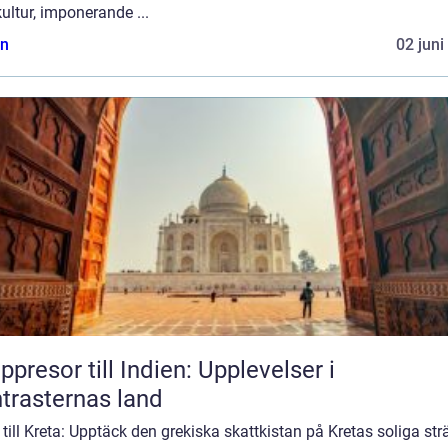
kultur, imponerande ...
n
02 juni
ppresor till Indien: Upplevelser i
trasternas land
till Kreta: Upptäck den grekiska skattkistan på Kretas soliga str