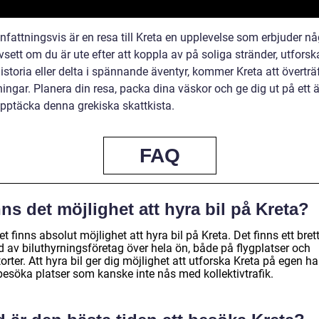
attningsvis är en resa till Kreta en upplevelse som erbjuder nå
vsett om du är ute efter att koppla av på soliga stränder, utforsk
istoria eller delta i spännande äventyr, kommer Kreta att överträ
ingar. Planera din resa, packa dina väskor och ge dig ut på ett 
upptäcka denna grekiska skattkista.
FAQ
ns det möjlighet att hyra bil på Kreta?
et finns absolut möjlighet att hyra bil på Kreta. Det finns ett bret
d av biluthyrningsföretag över hela ön, både på flygplatser och
torter. Att hyra bil ger dig möjlighet att utforska Kreta på egen h
besöka platser som kanske inte nås med kollektivtrafik.