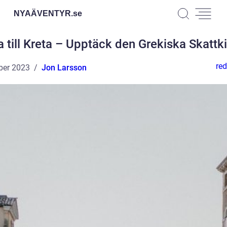
NYAÄVENTYR.
se
 till Kreta – Upptäck den Grekiska Skattk
red
ber 2023
Jon Larsson