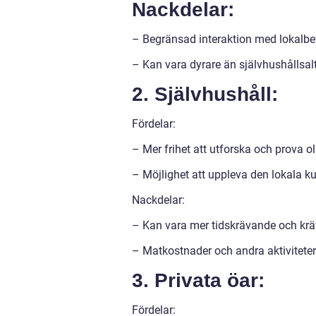
Nackdelar:
– Begränsad interaktion med lokalbef
– Kan vara dyrare än självhushållsalt
2. Självhushåll:
Fördelar:
– Mer frihet att utforska och prova ol
– Möjlighet att uppleva den lokala k
Nackdelar:
– Kan vara mer tidskrävande och krä
– Matkostnader och andra aktiviteter 
3. Privata öar:
Fördelar: