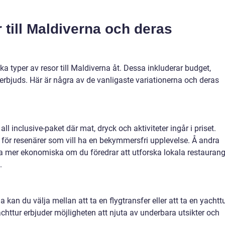
r till Maldiverna och deras
ika typer av resor till Maldiverna åt. Dessa inkluderar budget,
erbjuds. Här är några av de vanligaste variationerna och deras
ll inclusive-paket där mat, dryck och aktiviteter ingår i priset.
 för resenärer som vill ha en bekymmersfri upplevelse. Å andra
ra mer ekonomiska om du föredrar att utforska lokala restaurang
.
 kan du välja mellan att ta en flygtransfer eller att ta en yachttu
achttur erbjuder möjligheten att njuta av underbara utsikter och