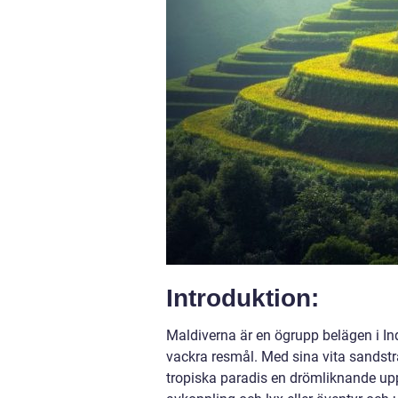
Introduktion:
Maldiverna är en ögrupp belägen i I
vackra resmål. Med sina vita sandsträ
tropiska paradis en drömliknande uppl