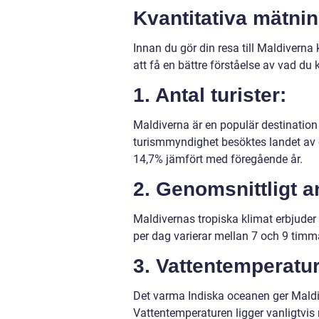
Kvantitativa mätnin
Innan du gör din resa till Maldiverna 
att få en bättre förståelse av vad du 
1. Antal turister:
Maldiverna är en populär destination f
turismmyndighet besöktes landet av ö
14,7% jämfört med föregående år.
2. Genomsnittligt a
Maldivernas tropiska klimat erbjuder 
per dag varierar mellan 7 och 9 timm
3. Vattentemperatur
Det varma Indiska oceanen ger Maldi
Vattentemperaturen ligger vanligtvis m