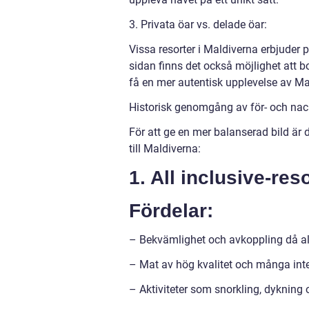
3. Privata öar vs. delade öar:
Vissa resorter i Maldiverna erbjuder p
sidan finns det också möjlighet att 
få en mer autentisk upplevelse av Ma
Historisk genomgång av för- och nack
För att ge en mer balanserad bild är d
till Maldiverna:
1. All inclusive-res
Fördelar:
– Bekvämlighet och avkoppling då allt
– Mat av hög kvalitet och många inter
– Aktiviteter som snorkling, dykning