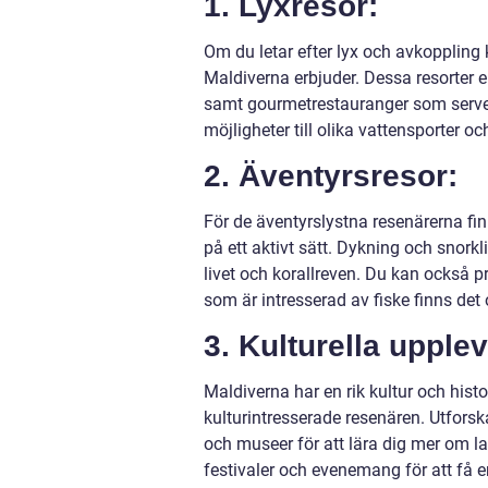
1. Lyxresor:
Om du letar efter lyx och avkoppling
Maldiverna erbjuder. Dessa resorter e
samt gourmetrestauranger som serverar
möjligheter till olika vattensporter o
2. Äventyrsresor:
För de äventyrslystna resenärerna fi
på ett aktivt sätt. Dykning och snorkl
livet och korallreven. Du kan också pr
som är intresserad av fiske finns det 
3. Kulturella upplev
Maldiverna har en rik kultur och histo
kulturintresserade resenären. Utfor
och museer för att lära dig mer om la
festivaler och evenemang för att få en