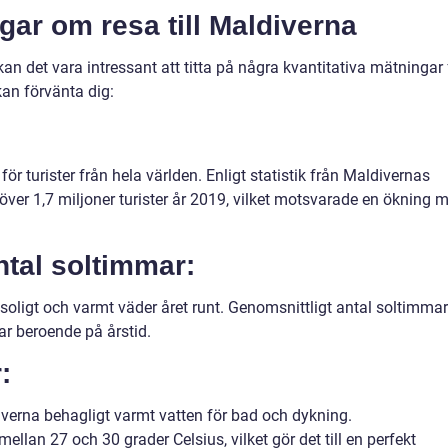
gar om resa till Maldiverna
kan det vara intressant att titta på några kvantitativa mätningar 
kan förvänta dig:
ör turister från hela världen. Enligt statistik från Maldivernas
ver 1,7 miljoner turister år 2019, vilket motsvarade en ökning 
ntal soltimmar:
soligt och varmt väder året runt. Genomsnittligt antal soltimmar
ar beroende på årstid.
:
verna behagligt varmt vatten för bad och dykning.
ellan 27 och 30 grader Celsius, vilket gör det till en perfekt