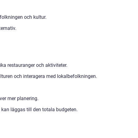
olkningen och kultur.
ernativ.
ika restauranger och aktiviteter.
ulturen och interagera med lokalbefolkningen.
ver mer planering.
kan läggas till den totala budgeten.