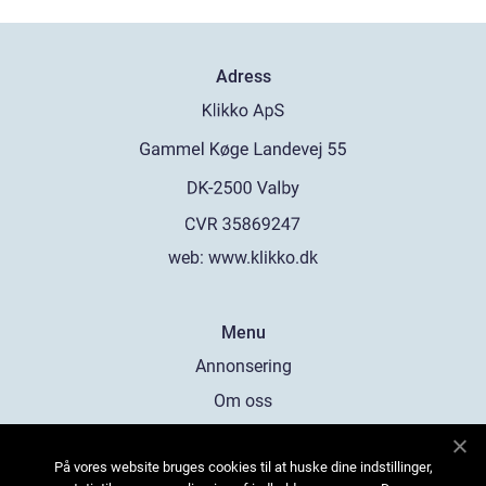
Adress
web:
www.klikko.dk
Menu
Annonsering
Om oss
Cookies
På vores website bruges cookies til at huske dine indstillinger,
Kontakta oss