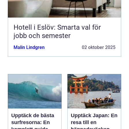
Hotell i Eslöv: Smarta val för
jobb och semester
Malin Lindgren
02 oktober 2025
Upptäck de bästa
Upptäck Japan: En
surfresorna: En
resa till en