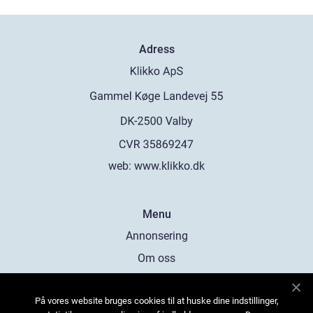
Adress
web:
www.klikko.dk
Menu
Annonsering
Om oss
Cookies
På vores website bruges cookies til at huske dine indstillinger,
Kontakta oss