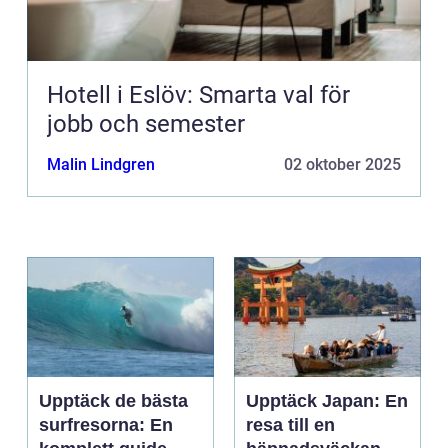
Hotell i Eslöv: Smarta val för
jobb och semester
Malin Lindgren
02 oktober 2025
Upptäck de bästa
Upptäck Japan: En
surfresorna: En
resa till en