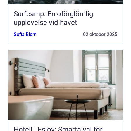
Surfcamp: En oförglömlig
upplevelse vid havet
Sofia Blom
02 oktober 2025
Hotell i Eslöv: Smarta val för