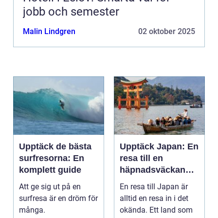
jobb och semester
Malin Lindgren
02 oktober 2025
Upptäck de bästa
Upptäck Japan: En
surfresorna: En
resa till en
komplett guide
häpnadsväckande
kultur och natur
Att ge sig ut på en
En resa till Japan är
surfresa är en dröm för
alltid en resa in i det
många.
okända. Ett land som