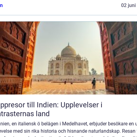
n
02 juni
ppresor till Indien: Upplevelser i
trasternas land
nien, en italiensk ö belägen i Medelhavet, erbjuder besökare en 
velse med sin rika historia och hisnande naturlandskap. Resan t