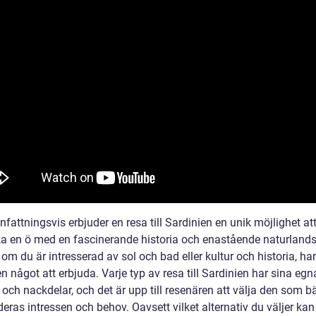
attningsvis erbjuder en resa till Sardinien en unik möjlighet at
a en ö med en fascinerande historia och enastående naturland
om du är intresserad av sol och bad eller kultur och historia, har
n något att erbjuda. Varje typ av resa till Sardinien har sina egn
 och nackdelar, och det är upp till resenären att välja den som b
eras intressen och behov. Oavsett vilket alternativ du väljer kan