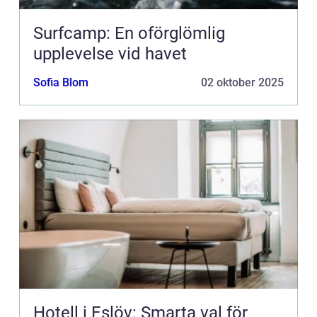
Surfcamp: En oförglömlig
upplevelse vid havet
Sofia Blom
02 oktober 2025
Hotell i Eslöv: Smarta val för