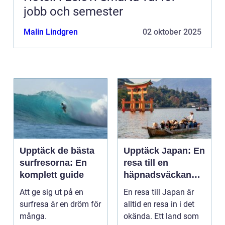
jobb och semester
Malin Lindgren
02 oktober 2025
Upptäck de bästa
Upptäck Japan: En
surfresorna: En
resa till en
komplett guide
häpnadsväckande
kultur och natur
Att ge sig ut på en
En resa till Japan är
surfresa är en dröm för
alltid en resa in i det
många.
okända. Ett land som