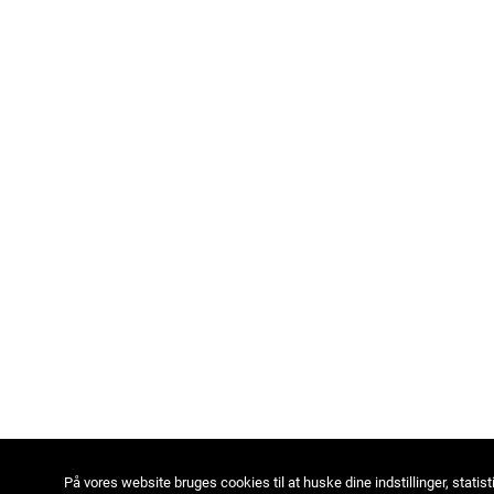
På vores website bruges cookies til at huske dine indstillinger, statist