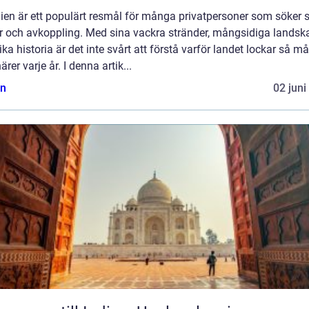
en är ett populärt resmål för många privatpersoner som söker s
ur och avkoppling. Med sina vackra stränder, mångsidiga landsk
ika historia är det inte svårt att förstå varför landet lockar så 
ärer varje år. I denna artik...
n
02 juni