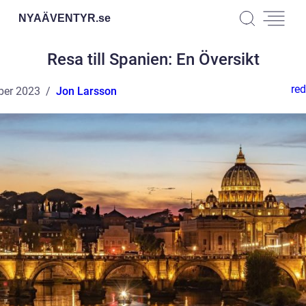
NYAÄVENTYR.
se
Resa till Spanien: En Översikt
red
ber 2023
Jon Larsson