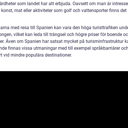
ärdheter som landet har att erbjuda. Oavsett om man är intress
, konst, mat eller aktiviteter som golf och vattensporter finns det
arna med resa till Spanien kan vara den höga turisttrafiken und
gen, vilket kan leda till trängsel och högre priser för boende o
eter. Även om Spanien har satsat mycket på turisminfrastruktur k
ande finnas vissa utmaningar med till exempel språkbarriärer oc
t vid mindre populära destinationer.