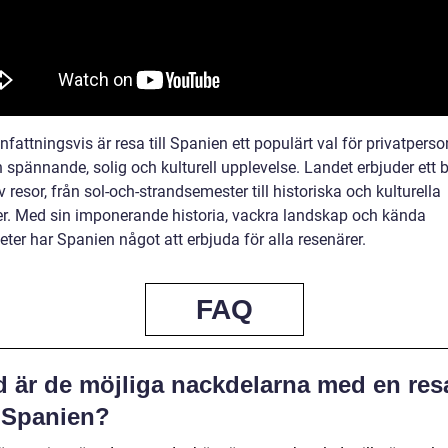
attningsvis är resa till Spanien ett populärt val för privatpers
 spännande, solig och kulturell upplevelse. Landet erbjuder ett b
 resor, från sol-och-strandsemester till historiska och kulturella
er. Med sin imponerande historia, vackra landskap och kända
ter har Spanien något att erbjuda för alla resenärer.
FAQ
d är de möjliga nackdelarna med en res
l Spanien?