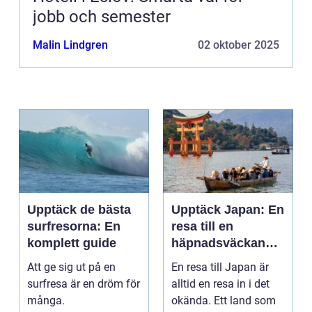
jobb och semester
Malin Lindgren
02 oktober 2025
Upptäck de bästa
Upptäck Japan: En
surfresorna: En
resa till en
komplett guide
häpnadsväckande
kultur och natur
Att ge sig ut på en
En resa till Japan är
surfresa är en dröm för
alltid en resa in i det
många.
okända. Ett land som