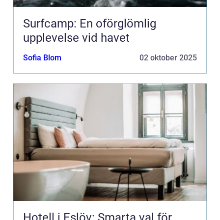
Surfcamp: En oförglömlig
upplevelse vid havet
Sofia Blom
02 oktober 2025
Hotell i Eslöv: Smarta val för