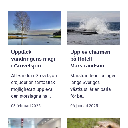
Upptäck
Upplev charmen
vandringens magi
på Hotell
i Grövelsjön
Marstrandsön
Att vandra i Grövelsjön
Marstrandsön, belägen
erbjuder en fantastisk
längs Sveriges
möjlighetatt uppleva
västkust, är en pärla
den storslagna na...
för be...
03 februari 2025
06 januari 2025