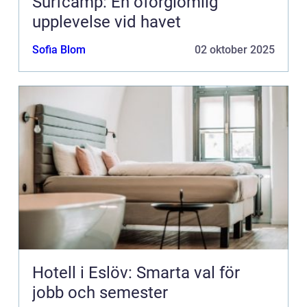
Surfcamp: En oförglömlig
upplevelse vid havet
Sofia Blom
02 oktober 2025
Hotell i Eslöv: Smarta val för
jobb och semester