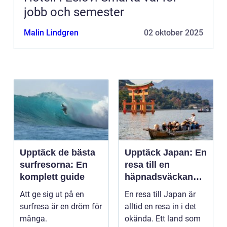
jobb och semester
Malin Lindgren
02 oktober 2025
Upptäck de bästa
Upptäck Japan: En
surfresorna: En
resa till en
komplett guide
häpnadsväckande
kultur och natur
Att ge sig ut på en
En resa till Japan är
surfresa är en dröm för
alltid en resa in i det
många.
okända. Ett land som