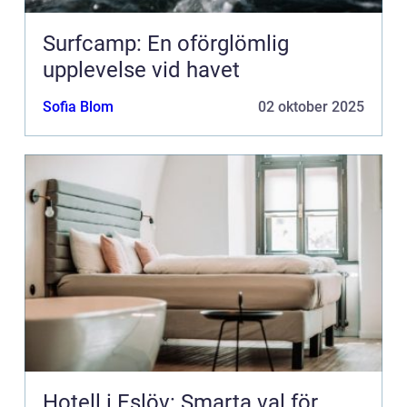
Surfcamp: En oförglömlig
upplevelse vid havet
Sofia Blom
02 oktober 2025
Hotell i Eslöv: Smarta val för