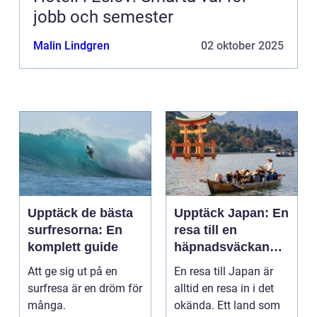
jobb och semester
Malin Lindgren
02 oktober 2025
Upptäck de bästa
Upptäck Japan: En
surfresorna: En
resa till en
komplett guide
häpnadsväckande
kultur och natur
Att ge sig ut på en
En resa till Japan är
surfresa är en dröm för
alltid en resa in i det
många.
okända. Ett land som