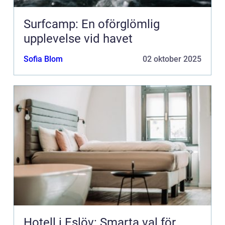
Surfcamp: En oförglömlig
upplevelse vid havet
Sofia Blom
02 oktober 2025
Hotell i Eslöv: Smarta val för