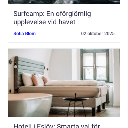
Surfcamp: En oförglömlig
upplevelse vid havet
Sofia Blom
02 oktober 2025
Hotell i Eslöv: Smarta val för