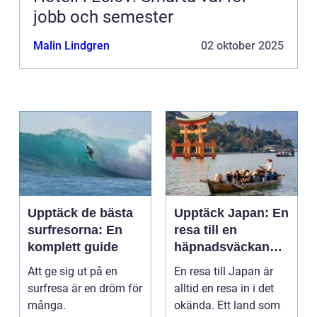
jobb och semester
Malin Lindgren
02 oktober 2025
Upptäck de bästa
Upptäck Japan: En
surfresorna: En
resa till en
komplett guide
häpnadsväckande
kultur och natur
Att ge sig ut på en
En resa till Japan är
surfresa är en dröm för
alltid en resa in i det
många.
okända. Ett land som