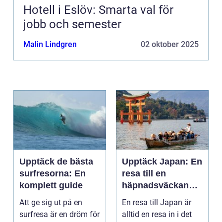
Hotell i Eslöv: Smarta val för
jobb och semester
Malin Lindgren
02 oktober 2025
Upptäck de bästa
Upptäck Japan: En
surfresorna: En
resa till en
komplett guide
häpnadsväckande
kultur och natur
Att ge sig ut på en
En resa till Japan är
surfresa är en dröm för
alltid en resa in i det