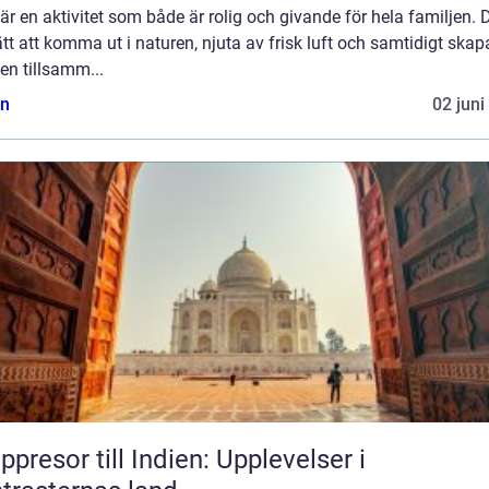
är en aktivitet som både är rolig och givande för hela familjen. D
ätt att komma ut i naturen, njuta av frisk luft och samtidigt skap
en tillsamm...
n
02 juni
ppresor till Indien: Upplevelser i