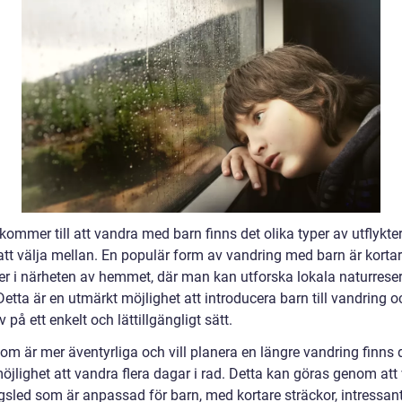
kommer till att vandra med barn finns det olika typer av utflykte
att välja mellan. En populär form av vandring med barn är korta
er i närheten av hemmet, där man kan utforska lokala naturreserv
Detta är en utmärkt möjlighet att introducera barn till vandring o
iv på ett enkelt och lättillgängligt sätt.
om är mer äventyrliga och vill planera en längre vandring finns 
jlighet att vandra flera dagar i rad. Detta kan göras genom att 
gsled som är anpassad för barn, med kortare sträckor, intressan