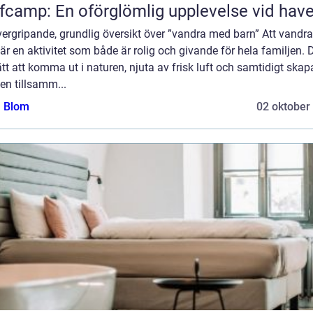
fcamp: En oförglömlig upplevelse vid have
vergripande, grundlig översikt över ”vandra med barn” Att vandr
är en aktivitet som både är rolig och givande för hela familjen. D
ätt att komma ut i naturen, njuta av frisk luft och samtidigt skap
en tillsamm...
a Blom
02 oktober